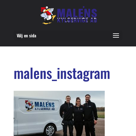
Välj en sida
malens_instagram